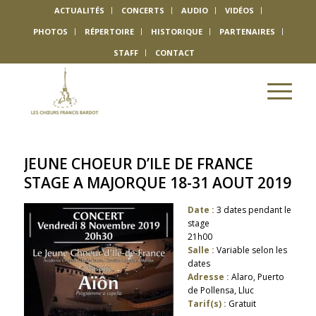
ACTUALITÉS
CONCERTS
AUDIO
VIDÉOS
PHOTOS
RÉPERTOIRE
HISTORIQUE
PARTENAIRES
STAFF
CONTACT
JEUNE CHOEUR D’ILE DE FRANCE
STAGE A MAJORQUE 18-31 AOUT 2019
Date :
3 dates pendant le
stage
21h00
Salle :
Variable selon les
dates
Adresse :
Alaro, Puerto
de Pollensa, Lluc
Tarif(s) :
Gratuit