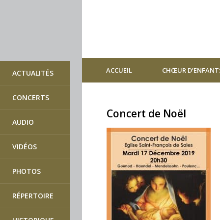
ACCUEIL
CHŒUR D’ENFANT
ACTUALITÉS
CONCERTS
Concert de Noël
AUDIO
VIDÉOS
PHOTOS
RÉPERTOIRE