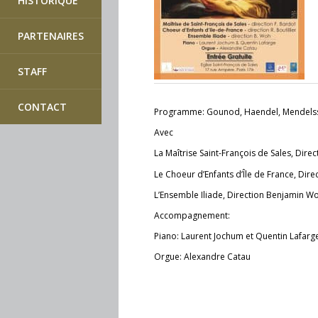
HISTORIQUE
PARTENAIRES
L’Esprit de Noël
STAFF
CONTACT
Programme: Gounod, Haendel, Mendelss
Avec
La Maîtrise Saint-François de Sales, Dire
Le Choeur d’Enfants d’Île de France, Direc
L’Ensemble Iliade, Direction Benjamin W
Accompagnement:
Piano: Laurent Jochum et Quentin Lafarg
Orgue: Alexandre Catau