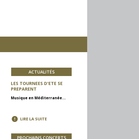
ACTUALITÉS
LES TOURNEES D'ETE SE
PREPARENT
Musique en Méditerranée...
LIRE LA SUITE
PROCHAINS CONCERTS