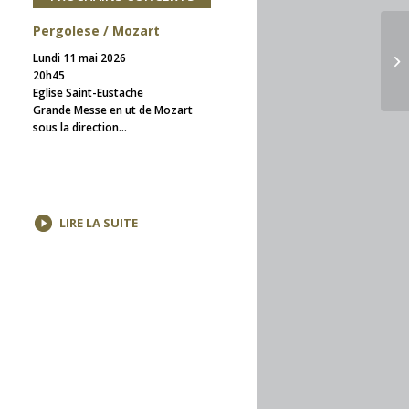
Pergolese / Mozart
Lundi 11 mai 2026
Mu
20h45
Eglise Saint-Eustache
Grande Messe en ut de Mozart
sous la direction...
LIRE LA SUITE